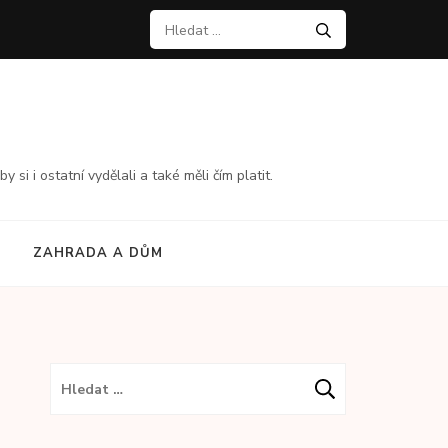
Vyhledávání
i i ostatní vydělali a také měli čím platit.
ZAHRADA A DŮM
Vyhledávání