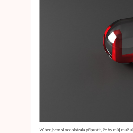
Vůbec jsem si nedokázala připustit, že by můj muž už 