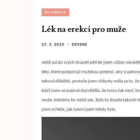
BUSINESS
Lék na erekci pro muže
27. 2. 2023
DEVENE
Ještě asi do svých dvaceti pěti let jsem vůbec nevědě
léky, které podporují mužskou potenci, aby si pánové 
takové důležité, protože jsem vždycky měla za to, ž
když jsem se poprvé dozvěděla, že tomu tak není, by
muže, kterému by nešel sex. Bylo to docela takové vt
jsem si řekla, jak naivní jsem tehdy byla.