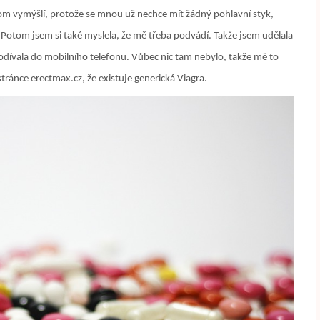
enom vymýšlí, protože se mnou už nechce mít žádný pohlavní styk,
. Potom jsem si také myslela, že mě třeba podvádí. Takže jsem udělala
dívala do mobilního telefonu. Vůbec nic tam nebylo, takže mě to
tránce erectmax.cz, že existuje generická Viagra.