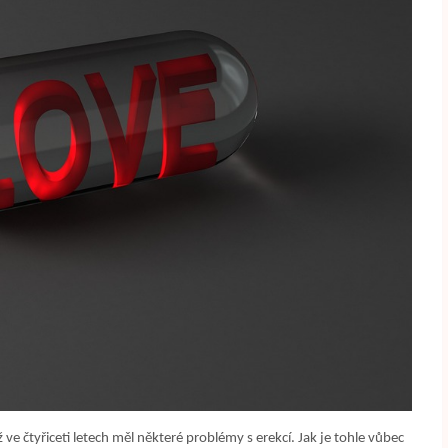
ve čtyřiceti letech měl některé problémy s erekcí. Jak je tohle vůbec