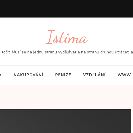
Istima
čit. Musí se na jednu stranu vydělávat a na stranu druhou utrácet, aby s
A
NAKUPOVÁNÍ
PENÍZE
VZDĚLÁNÍ
WWW